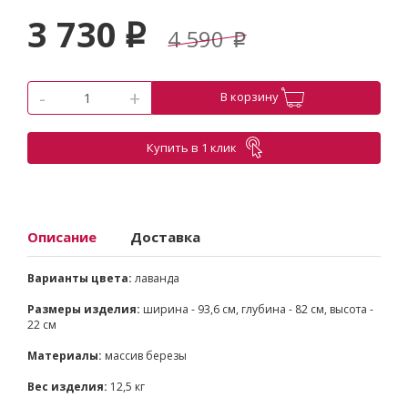
3 730
p
4 590
p
-
+
В корзину
Купить в 1 клик
Описание
Доставка
Варианты цвета:
лаванда
Размеры изделия:
ширина - 93,6 см, глубина - 82 см, высота -
22 см
Материалы:
массив березы
Вес изделия:
12,5 кг