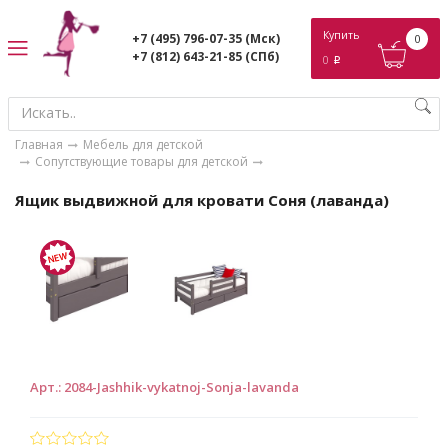
ose
Купить
+7 (495) 796-07-35
(Мск)
0
+7 (812) 643-21-85
(СПб)
0
p
Главная
Мебель для детской
Сопутствующие товары для детской
Ящик выдвижной для кровати Соня (лаванда)
Арт.
:
2084-Jashhik-vykatnoj-Sonja-lavanda