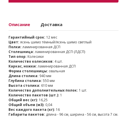
Описание
Доставка
Гарантийный срок:
12 мес
Цвет:
ясень шимо тёмный/ясень шимо светлый
Полки:
ламинированная ДСП
Столешница:
ламинированная ДСП (ЛДСП)
Тип опор:
Колесики
Количество колесиков:
4 шт.
Каркас, ножки:
ламинированная ДСП
Форма столешницы:
овальная
Длина столика:
940 мм
Глубина столика:
550 мм
Высота столика:
610 мм
Количество дополнительных полок:
1 шт.
Количество пакетов (шт.):
1
Общий вес (кг):
16,25
Общий объем (м3):
0,04
Вес каждого пакета (кг):
16
Габариты пакетов:
длина - 96 см, ширина - 56 см, высота 7 см.