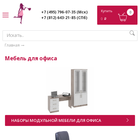
ose
Купить
+7 (495) 796-07-35
(Мск)
0
+7 (812) 643-21-85
(СПб)
0
p
Главная
Мебель для офиса
НАБОРЫ МОДУЛЬНОЙ МЕБЕЛИ ДЛЯ ОФИСА