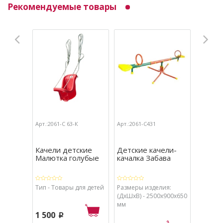
Рекомендуемые товары
Арт.:2061-С 63-К
Арт.:2061-С431
Качели детские
Детские качели-
Малютка голубые
качалка Забава
Тип - Товары для детей
Размеры изделия:
(ДхШхВ) - 2500х900х650
мм
1 500
p