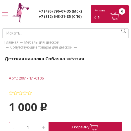
ose
Купить
+7 (495) 796-07-35
(Мск)
0
+7 (812) 643-21-85
(СПб)
0
p
Главная
Мебель для детской
Сопутствующие товары для детской
Детская качалка Собачка жёлтая
Арт.
:
2061-Пл-С106
1 000
p
-
+
В корзину