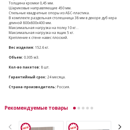
Толщина кромки 0,45 мм.
Шариковые направляющие 450 мм.
Стильные квадратные опоры из АБС-пластика.
В комплекте раздельная столешница 38 мм в декоре дуб кера
длиной 800х800х400 мм.
Максимальная нагрузка на полку 10 кг. .
Максимальная нагрузка на ящик 5 кг.
Крепление к стене навес плоский.
Вес изделия:
152.6 кг.
Объем:
0.305 м3.
Кол-во пакетов:
8 шт.
Гарантийный срок:
24 месяца.
Страна-производитель:
Россия.
Рекомендуемые товары