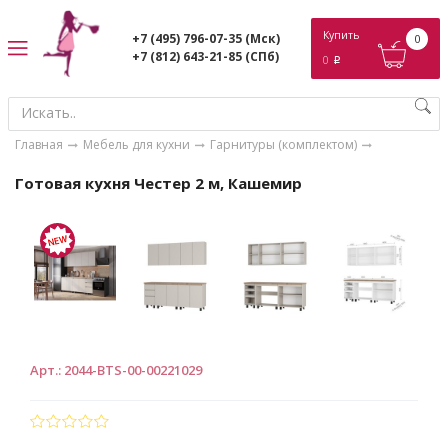
ose
Купить
+7 (495) 796-07-35
(Мск)
0
+7 (812) 643-21-85
(СПб)
0
p
Главная
Мебель для кухни
Гарнитуры (комплектом)
Готовая кухня Честер 2 м, Кашемир
Арт.
:
2044-BTS-00-00221029