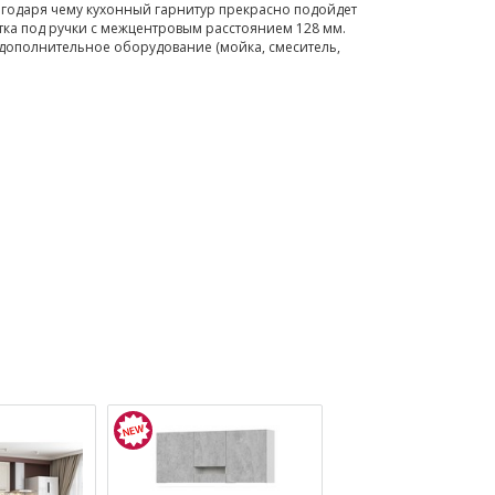
агодаря чему кухонный гарнитур прекрасно подойдет
ка под ручки с межцентровым расстоянием 128 мм.
е дополнительное оборудование (мойка, смеситель,