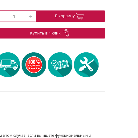
-
+
В корзину
Купить в 1 клик
 в том случае, если вы ищете функциональный и