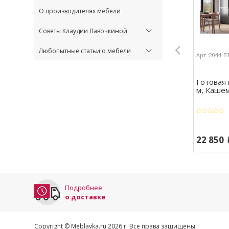
О производителях мебели
Советы Клаудии Лавочкиной
Любопытные статьи о мебели
Арт.:2044-B
Готовая 
м, Каше
22 850
Подробнее
о доставке
Copyright © Meblavka.ru 2026 г. Все права защищены