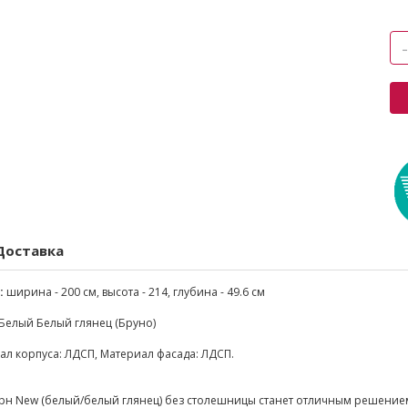
Доставка
:
ширина - 200 см, высота - 214, глубина - 49.6 см
Белый Белый глянец (Бруно)
л корпуса: ЛДСП, Материал фасада: ЛДСП.
рн New (белый/белый глянец) без столешницы станет отличным решением