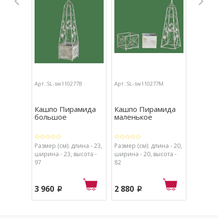
Арт.:SL-sw110277B
Арт.:SL-sw110277M
Кашпо Пирамида
Кашпо Пирамида
большое
маленькое
Размер (см): длина - 23,
Размер (см): длина - 20,
ширина - 23, высота -
ширина - 20, высота -
97
82
3 960
2 880
p
p