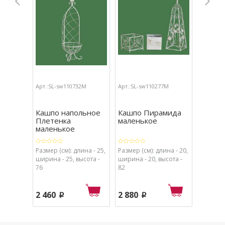
Арт.:SL-sw110732M
Арт.:SL-sw110277M
Кашпо напольное
Кашпо Пирамида
Плетенка
маленькое
маленькое
Размер (см): длина - 25,
Размер (см): длина - 20,
ширина - 25, высота -
ширина - 20, высота -
76
82
2 460
2 880
p
p