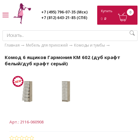
ose
Купить
+7 (495) 796-07-35
(Мск)
0
+7 (812) 643-21-85
(СПб)
0
p
Главная
Мебель для прихожей
Комоды и тумбы
Комод 6 ящиков Гармония КМ 602 (дуб крафт
белый/дуб крафт серый)
Арт.
:
2116-060908