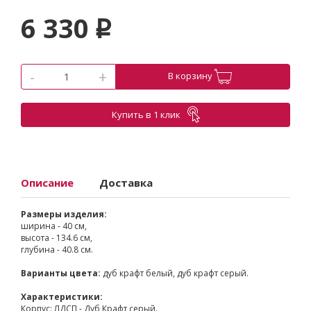
6 330
p
-
+
В корзину
Купить в 1 клик
Описание
Доставка
Размеры изделия:
ширина - 40 см,
высота - 134.6 см,
глубина - 40.8 см.
Варианты цвета:
дуб крафт белый, дуб крафт серый.
Характеристики:
Корпус: ЛДСП - Дуб Крафт серый.