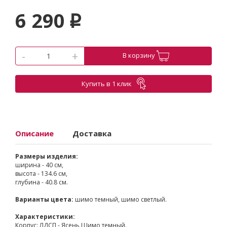
6 290
p
-
+
В корзину
Купить в 1 клик
Описание
Доставка
Размеры изделия:
ширина - 40 см,
высота - 134.6 см,
глубина - 40.8 см.
Варианты цвета:
шимо темный, шимо светлый.
Характеристики:
Корпус: ЛДСП - Ясень Шимо темный.