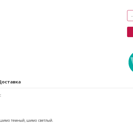
Доставка
:
шимо темный, шимо светлый.