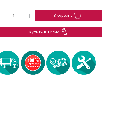
-
+
В корзину
Купить в 1 клик