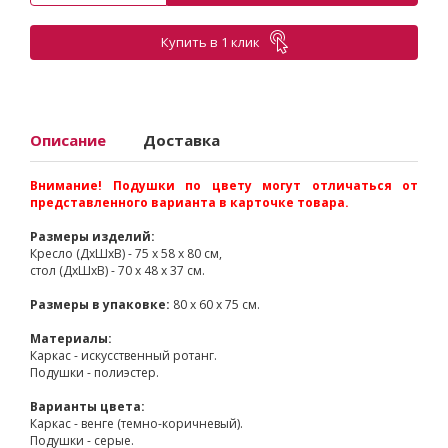
Купить в 1 клик
Описание
Доставка
Внимание! Подушки по цвету могут отличаться от
представленного варианта в карточке товара.
Размеры изделий:
Кресло (ДхШхВ) - 75 х 58 х 80 см,
стол (ДхШхВ) - 70 х 48 х 37 см.
Размеры в упаковке:
80 x 60 x 75 см.
Материалы:
Каркас - искусственный ротанг.
Подушки - полиэстер.
Варианты цвета:
Каркас - венге (темно-коричневый).
Подушки - серые.