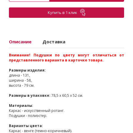
Купить в 1 клик
Описание
Доставка
Внимание! Подушки по цвету могут отличаться от
представленного варианта в карточке товара.
Размеры изделия:
длина - 131,
ширина - 58,
высота - 79 см.
Размеры в упаковке:
78,5 х 60,5 х 52 см.
Материалы:
Каркас - искусственный ротанг.
Подушки - полиэстер.
Варианты цвета:
Каркас - венге (темно-коричневый).