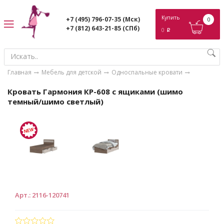
ose
Купить
+7 (495) 796-07-35
(Мск)
0
+7 (812) 643-21-85
(СПб)
0
p
Главная
Мебель для детской
Односпальные кровати
Кровать Гармония КР-608 с ящиками (шимо
темный/шимо светлый)
Арт.
:
2116-120741