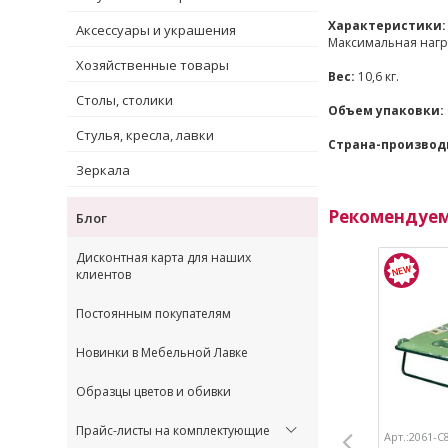
Характеристики:
Аксессуары и украшения
Максимальная нагру
Хозяйственные товары
Вес:
10,6 кг.
Столы, столики
Объем упаковки:
Стулья, кресла, лавки
Страна-производ
Зеркала
Рекомендуе
Блог
Дисконтная карта для наших
клиентов
Постоянным покупателям
Новинки в Мебельной Лавке
Образцы цветов и обивки
Прайс-листы на комплектующие
Арт.:2061-С