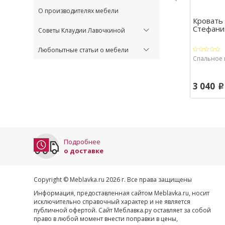
О производителях мебели
Кровать
Стефани
Советы Клаудии Лавочкиной
Любопытные статьи о мебели
Спальное м
3 040
p
Подробнее
о доставке
Copyright © Meblavka.ru 2026 г. Все права защищены
Информация, предоставленная сайтом Meblavka.ru, носит
исключительно справочный характер и не является
публичной офертой. Сайт Меблавка.ру оставляет за собой
право в любой момент внести поправки в цены,