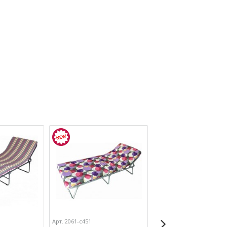
Арт.:2061-с451
Арт.:2061-С210