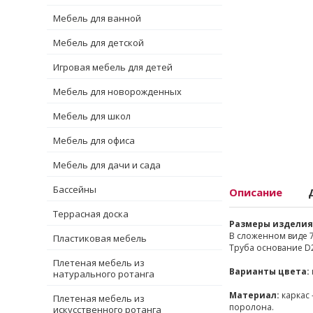
Мебель для ванной
Мебель для детской
Игровая мебель для детей
Мебель для новорожденных
Мебель для школ
Мебель для офиса
Мебель для дачи и сада
Бассейны
Описание
Террасная доска
Размеры изделия
В сложенном виде 73
Пластиковая мебель
Труба основание D2
Плетеная мебель из
Варианты цвета:
натурального ротанга
Материал:
каркас 
Плетеная мебель из
поролона.
искусственного ротанга