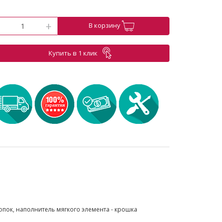
-
+
В корзину
Купить в 1 клик
лопок, наполнитель мягкого элемента - крошка