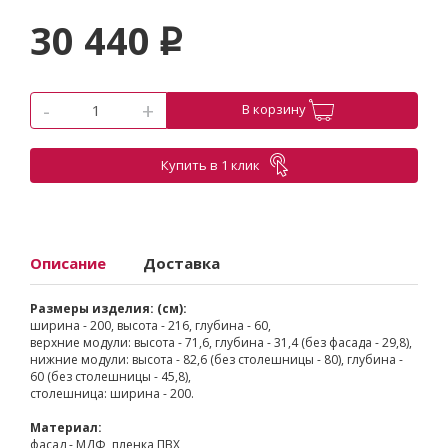
30 440
p
-
+
В корзину
Купить в 1 клик
Описание
Доставка
Размеры изделия: (см):
ширина - 200, высота - 216, глубина - 60,
верхние модули: высота - 71,6, глубина - 31,4 (без фасада - 29,8),
нижние модули: высота - 82,6 (без столешницы - 80), глубина -
60 (без столешницы - 45,8),
столешница: ширина - 200.
Материал:
фасад - МДФ, пленка ПВХ,