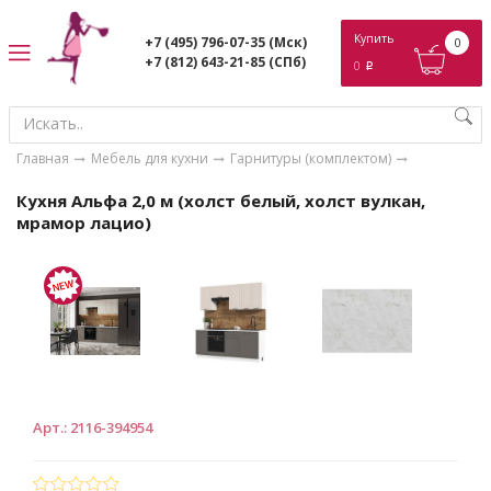
ose
Купить
+7 (495) 796-07-35
(Мск)
0
+7 (812) 643-21-85
(СПб)
0
p
Главная
Мебель для кухни
Гарнитуры (комплектом)
Кухня Альфа 2,0 м (холст белый, холст вулкан,
мрамор лацио)
Арт.
:
2116-394954