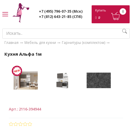
ose
Купить
+7 (495) 796-07-35
(Мск)
0
+7 (812) 643-21-85
(СПб)
0
p
Главная
Мебель для кухни
Гарнитуры (комплектом)
Кухня Альфа 1м
Арт.
:
2116-394944