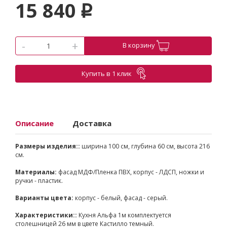
15 840
p
-
+
В корзину
Купить в 1 клик
Описание
Доставка
Размеры изделия::
ширина 100 см, глубина 60 см, высота 216
см.
Материалы:
фасад МДФ/Пленка ПВХ, корпус - ЛДСП, ножки и
ручки - пластик.
Варианты цвета:
корпус - белый, фасад - серый.
Характеристики::
Кухня Альфа 1м комплектуется
столешницей 26 мм в цвете Кастилло темный.