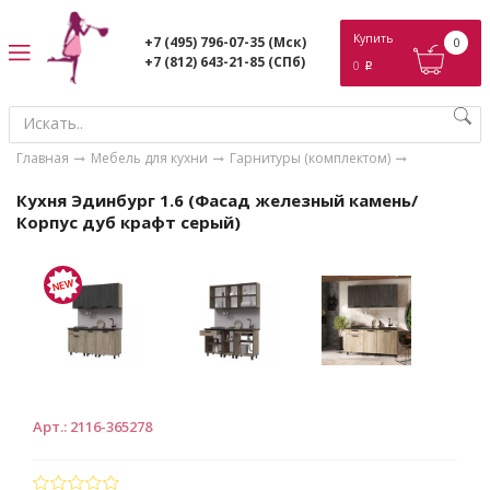
ose
Купить
+7 (495) 796-07-35
(Мск)
0
+7 (812) 643-21-85
(СПб)
0
p
Главная
Мебель для кухни
Гарнитуры (комплектом)
Кухня Эдинбург 1.6 (Фасад железный камень/
Корпус дуб крафт серый)
Арт.
:
2116-365278