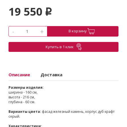
19 550
p
-
+
В корзину
Купить в 1 клик
Описание
Доставка
Размеры изделия:
ширина - 160 см,
высота - 216 см,
глубина - 60 см.
Варианты цвета:
фасад железный камень, корпус дуб крафт
серый.
Характеристики: