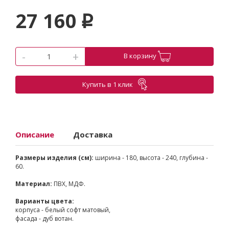
27 160
p
-
+
В корзину
Купить в 1 клик
Описание
Доставка
Размеры изделия (см):
ширина - 180, высота - 240, глубина -
60.
Материал:
ПВХ, МДФ.
Варианты цвета:
корпуса - белый софт матовый,
фасада - дуб вотан.