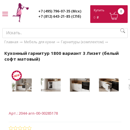
ose
Купить
+7 (495) 796-07-35
(Мск)
0
+7 (812) 643-21-85
(СПб)
0
p
Главная
Мебель для кухни
Гарнитуры (комплектом)
Кухонный гарнитур 1800 вариант 3 Лизет (белый
софт матовый)
Арт.
:
2044-arn-00-00285178