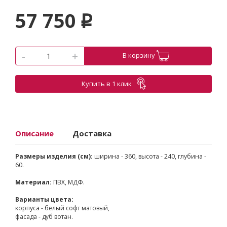
57 750
p
-
+
В корзину
Купить в 1 клик
Описание
Доставка
Размеры изделия (см):
ширина - 360, высота - 240, глубина -
60.
Материал:
ПВХ, МДФ.
Варианты цвета:
корпуса - белый софт матовый,
фасада - дуб вотан.