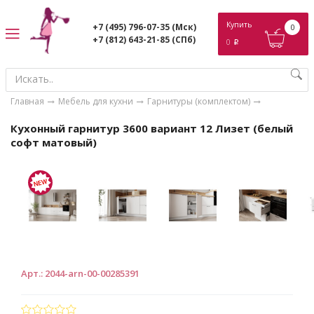
ose
Купить
+7 (495) 796-07-35
(Мск)
0
+7 (812) 643-21-85
(СПб)
0
p
Главная
Мебель для кухни
Гарнитуры (комплектом)
Кухонный гарнитур 3600 вариант 12 Лизет (белый
софт матовый)
Арт.
:
2044-arn-00-00285391