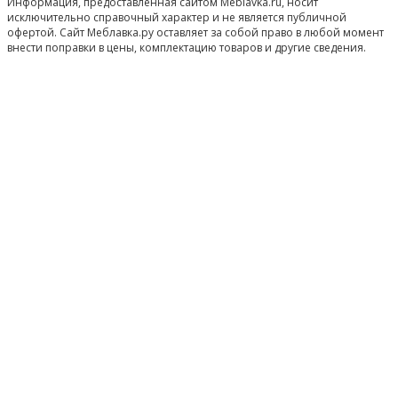
Информация, предоставленная сайтом Meblavka.ru, носит
исключительно справочный характер и не является публичной
офертой. Сайт Меблавка.ру оставляет за собой право в любой момент
внести поправки в цены, комплектацию товаров и другие сведения.