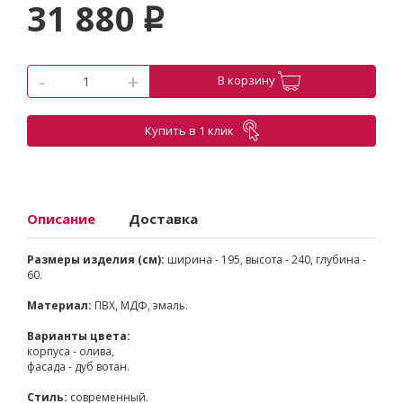
31 880
p
-
+
В корзину
Купить в 1 клик
Описание
Доставка
Размеры изделия (см):
ширина - 195, высота - 240, глубина -
60.
Материал:
ПВХ, МДФ, эмаль.
Варианты цвета:
корпуса - олива,
фасада - дуб вотан.
Стиль:
современный.