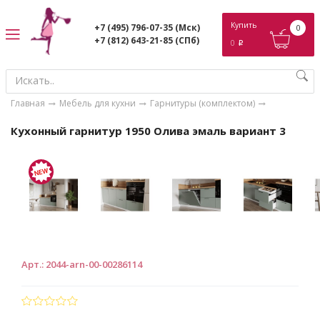
ose
Купить
+7 (495) 796-07-35
(Мск)
0
+7 (812) 643-21-85
(СПб)
0
p
Главная
Мебель для кухни
Гарнитуры (комплектом)
Кухонный гарнитур 1950 Олива эмаль вариант 3
Арт.
:
2044-arn-00-00286114