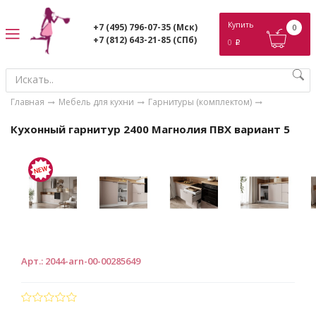
ose
Купить
+7 (495) 796-07-35
(Мск)
0
+7 (812) 643-21-85
(СПб)
0
p
Главная
Мебель для кухни
Гарнитуры (комплектом)
Кухонный гарнитур 2400 Магнолия ПВХ вариант 5
Арт.
:
2044-arn-00-00285649