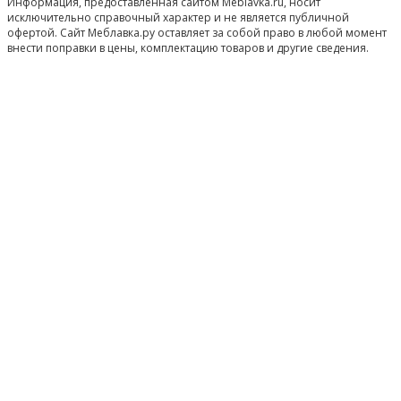
Информация, предоставленная сайтом Meblavka.ru, носит
исключительно справочный характер и не является публичной
офертой. Сайт Меблавка.ру оставляет за собой право в любой момент
внести поправки в цены, комплектацию товаров и другие сведения.