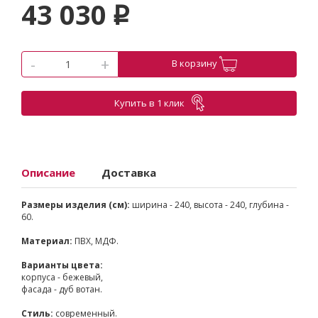
43 030
p
-
+
В корзину
Купить в 1 клик
Описание
Доставка
Размеры изделия (см):
ширина - 240, высота - 240, глубина -
60.
Материал:
ПВХ, МДФ.
Варианты цвета:
корпуса - бежевый,
фасада - дуб вотан.
Стиль:
современный.