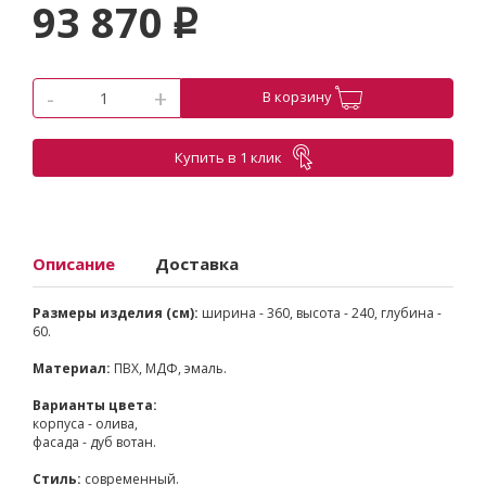
93 870
p
-
+
В корзину
Купить в 1 клик
Описание
Доставка
Размеры изделия (см):
ширина - 360, высота - 240, глубина -
60.
Материал:
ПВХ, МДФ, эмаль.
Варианты цвета:
корпуса - олива,
фасада - дуб вотан.
Стиль:
современный.