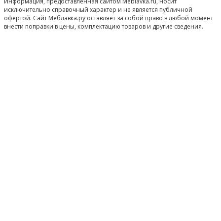
Информация, предоставленная сайтом Meblavka.ru, носит
исключительно справочный характер и не является публичной
офертой. Сайт Меблавка.ру оставляет за собой право в любой момент
внести поправки в цены, комплектацию товаров и другие сведения.