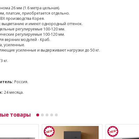
ома 26 мм (1.6 метра цельная).
мм, платсик, приобретается отдельно.
ВХ производства Корея.
к выцветанию и имеют однородный оттенок.
ельные регулируемые 100-120 мм.
ические регулируемые 100-120 мм.
я верхних модулей - Краб.
а, усиленные.
яющие усиленные и выдерживают нагрузки до 50 кг.
3 кг.
итель:
Россия.
к:
24 месяца.
мые товары