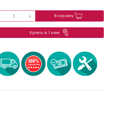
-
+
В корзину
Купить в 1 клик