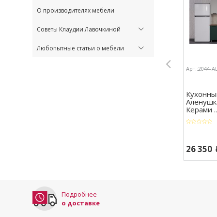
О производителях мебели
Советы Клаудии Лавочкиной
Любопытные статьи о мебели
Арт.:2044-
Кухонны
Аленушк
Керами ..
26 350
Подробнее
о доставке