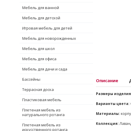
Мебель для ванной
Мебель для детской
Игровая мебель для детей
Мебель для новорожденных
Мебель для школ
Мебель для офиса
Мебель для дачи и сада
Бассейны
Описание
Террасная доска
Размеры изделия
Пластиковая мебель
Варианты цвета:
Плетеная мебель из
Материалы:
корпу
натурального ротанга
Коллекция:
Лаванд
Плетеная мебель из
искусственного ротанга