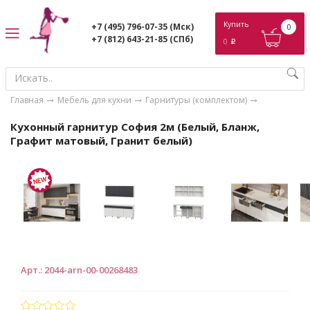
ose
Купить
+7 (495) 796-07-35
(Мск)
0
+7 (812) 643-21-85
(СПб)
0
p
Главная
Мебель для кухни
Гарнитуры (комплектом)
Кухонный гарнитур София 2м (Белый, Бланж,
Графит матовый, Гранит белый)
Арт.
:
2044-arn-00-00268483