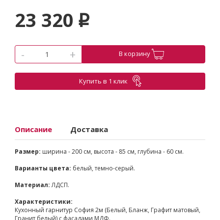
23 320
p
-
+
В корзину
Купить в 1 клик
Описание
Доставка
Размер:
ширина - 200 см, высота - 85 см, глубина - 60 см.
Варианты цвета:
белый, темно-серый.
Материал:
ЛДСП.
Характеристики:
Кухонный гарнитур София 2м (Белый, Бланж, Графит матовый,
Гранит белый) с фасадами МДФ.