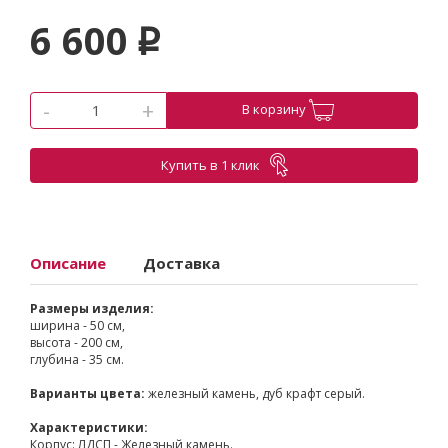
6 600
p
-
+
В корзину
Купить в 1 клик
Описание
Доставка
Размеры изделия:
ширина - 50 см,
высота - 200 см,
глубина - 35 см.
Варианты цвета:
железный камень, дуб крафт серый.
Характеристики:
Корпус: ЛДСП - Железный камень.