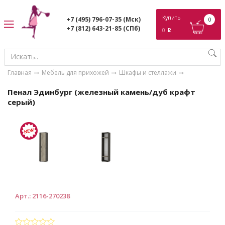
ose
Купить
+7 (495) 796-07-35
(Мск)
0
+7 (812) 643-21-85
(СПб)
0
p
Главная
Мебель для прихожей
Шкафы и стеллажи
Пенал Эдинбург (железный камень/дуб крафт
серый)
Арт.
:
2116-270238