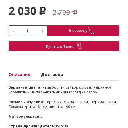
2 030
p
2 790
p
-
+
В корзину
Купить в 1 клик
Описание
Доставка
Варианты цвета:
на выбор (зигзаг коралловый - пряники
коралловый; зигзаг небесный - звездопад на сером)
Размеры изделия:
Передняя: длина - 191 см, ширина - 90 см,
Боковая: длина - 81 см, ширина - 90 см
Материалы:
ткань
Страна-производитель:
Россия