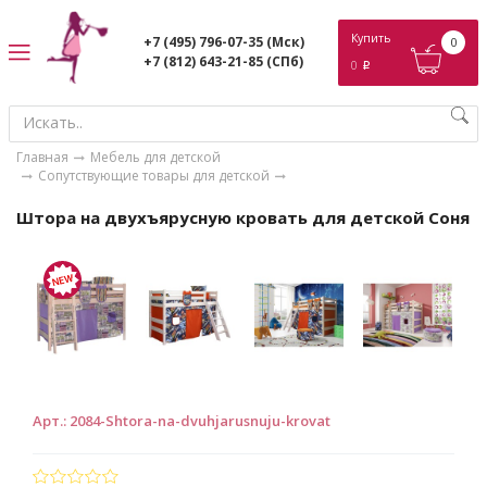
ose
Купить
+7 (495) 796-07-35
(Мск)
0
+7 (812) 643-21-85
(СПб)
0
p
Главная
Мебель для детской
Сопутствующие товары для детской
Штора на двухъярусную кровать для детской Соня
Арт.
:
2084-Shtora-na-dvuhjarusnuju-krovat