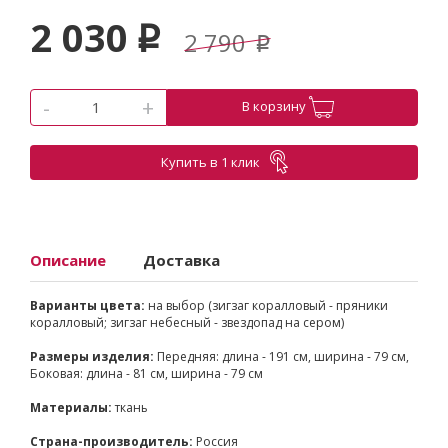
2 030
p
2 790
p
-
+
В корзину
Купить в 1 клик
Описание
Доставка
Варианты цвета:
на выбор (зигзаг коралловый - пряники
коралловый; зигзаг небесный - звездопад на сером)
Размеры изделия:
Передняя: длина - 191 см, ширина - 79 см,
Боковая: длина - 81 см, ширина - 79 см
Материалы:
ткань
Страна-производитель:
Россия