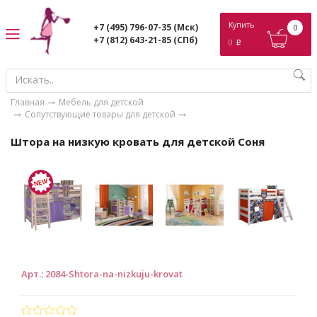
ose
Купить
+7 (495) 796-07-35
(Мск)
0
+7 (812) 643-21-85
(СПб)
0
p
Главная
Мебель для детской
Сопутствующие товары для детской
Штора на низкую кровать для детской Соня
Арт.
:
2084-Shtora-na-nizkuju-krovat