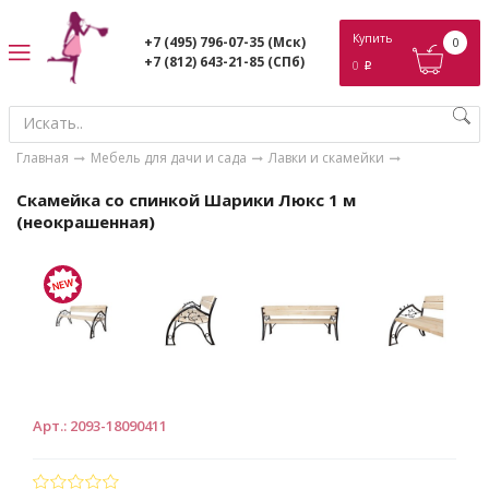
ose
Купить
+7 (495) 796-07-35
(Мск)
0
+7 (812) 643-21-85
(СПб)
0
p
Главная
Мебель для дачи и сада
Лавки и скамейки
Скамейка со спинкой Шарики Люкс 1 м
(неокрашенная)
Арт.
:
2093-18090411