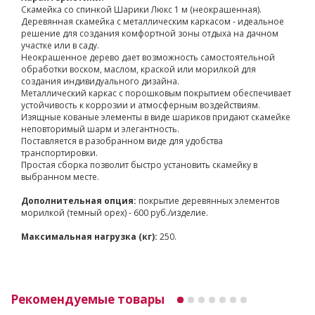
Скамейка со спинкой Шарики Люкс 1 м (неокрашенная).
Деревянная скамейка с металлическим каркасом - идеальное
решение для создания комфортной зоны отдыха на дачном
участке или в саду.
Неокрашенное дерево дает возможность самостоятельной
обработки воском, маслом, краской или морилкой для
создания индивидуального дизайна.
Металлический каркас с порошковым покрытием обеспечивает
устойчивость к коррозии и атмосферным воздействиям.
Изящные кованые элементы в виде шариков придают скамейке
неповторимый шарм и элегантность.
Поставляется в разобранном виде для удобства
транспортировки.
Простая сборка позволит быстро установить скамейку в
выбранном месте.
Дополнительная опция:
покрытие деревянных элементов
морилкой (темный орех) - 600 руб./изделие.
Максимальная нагрузка (кг):
250.
Рекомендуемые товары