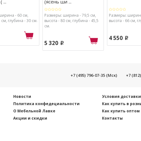
 ...
(ясень ши ...
ширина - 60 см,
Размеры: ширина - 79,5 см,
Размеры: ширина
 см, глубина - 30 см.
высота - 80 см, глубина - 45,5
высота - 66 см, г
см.
4 550
p
5 320
p
+7 (495) 796-07-35 (Мск)
+7 (812
Новости
Условия доставк
Политика конфедециальности
Как купить в розн
О Мебельной Лавке
Как купить оптом
Акции и скидки
Контакты