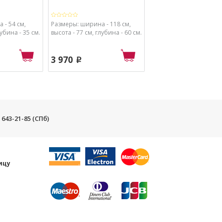
 - 54 см,
Размеры: ширина - 118 см,
Размеры: ширина - 120
лубина - 35 см.
высота - 77 см, глубина - 60 см.
высота - 76,1 см, глубин
см.
3 970
p
3 640
p
) 643-21-85 (СПб)
и
ицу