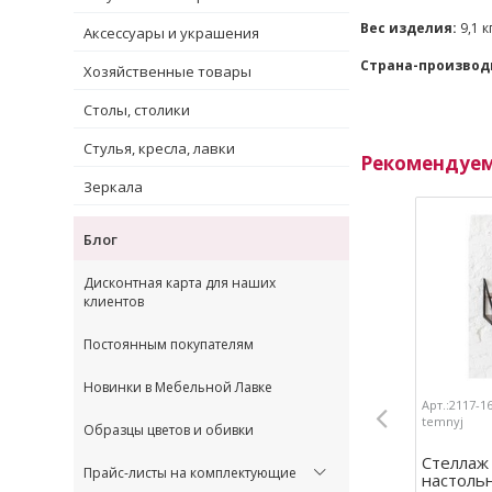
Вес изделия:
9,1 к
Аксессуары и украшения
Страна-производ
Хозяйственные товары
Столы, столики
Стулья, кресла, лавки
Рекомендуе
Зеркала
Блог
Дисконтная карта для наших
клиентов
Постоянным покупателям
Новинки в Мебельной Лавке
Арт.:2117-1
temnyj
Образцы цветов и обивки
Стеллаж
Прайс-листы на комплектующие
настоль