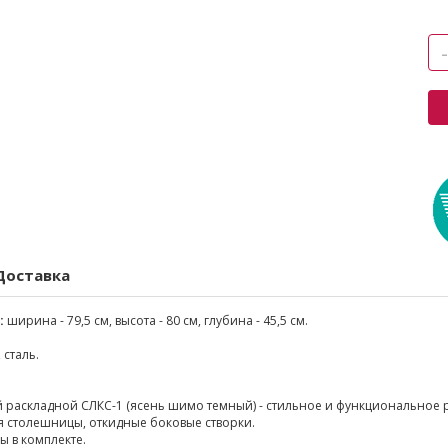
Доставка
:
ширина - 79,5 см, высота - 80 см, глубина - 45,5 см.
 сталь.
 раскладной СЛКС-1 (ясень шимо темный) - стильное и функциональное 
я столешницы, откидные боковые створки.
 в комплекте.