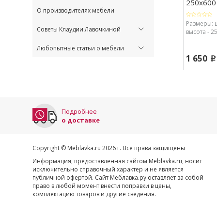
250х600 (
О производителях мебели
Размеры: 
Советы Клаудии Лавочкиной
высота - 25
Любопытные статьи о мебели
1 650
p
Подробнее
о доставке
Copyright © Meblavka.ru 2026 г. Все права защищены
Информация, предоставленная сайтом Meblavka.ru, носит
исключительно справочный характер и не является
публичной офертой. Сайт Меблавка.ру оставляет за собой
право в любой момент внести поправки в цены,
комплектацию товаров и другие сведения.