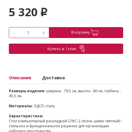
5 320
p
-
+
В корзину
Купить в 1 клик
Описание
Доставка
Размеры изделия:
ширина - 79,5 см, высота - 80 см, глубина -
45,5 см.
Материалы:
ЛДСП, сталь.
Характеристики:
Стол компьютерный раскладной СЛКС-2 (ясень шимо светлый) -
стильное и функциональное решение для организации
рабочего пространства.