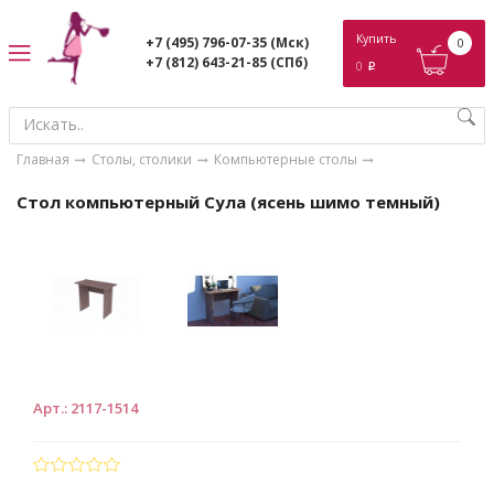
ose
Купить
+7 (495) 796-07-35
(Мск)
0
+7 (812) 643-21-85
(СПб)
0
p
Главная
Столы, столики
Компьютерные столы
Стол компьютерный Сула (ясень шимо темный)
Арт.
:
2117-1514