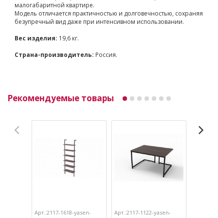
малогабаритной квартире.
Модель отличается практичностью и долговечностью, сохраняя
безупречный вид даже при интенсивном использовании.
Вес изделия:
19,6 кг.
Страна-производитель:
Россия.
Рекомендуемые товары
Арт.:2117-1618-yasen-
Арт.:2117-1122-yasen-
Арт.:211