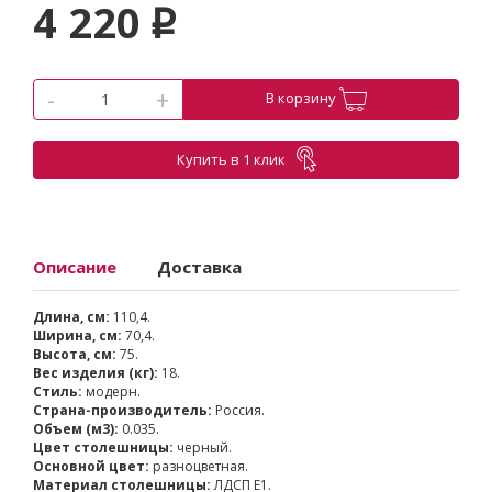
4 220
p
-
+
В корзину
Купить в 1 клик
Описание
Доставка
Длина, см:
110,4.
Ширина, см:
70,4.
Высота, см:
75.
Вес изделия (кг):
18.
Стиль:
модерн.
Страна-производитель:
Россия.
Объем (м3):
0.035.
Цвет столешницы:
черный.
Основной цвет:
разноцветная.
Материал столешницы:
ЛДСП Е1.