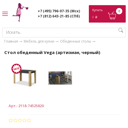
ose
Купить
+7 (495) 796-07-35
(Мск)
0
+7 (812) 643-21-85
(СПб)
0
p
Главная
Мебель для кухни
Обеденные столы
Стол обеденный Vega (артизиан, черный)
Арт.
:
2118-74525820