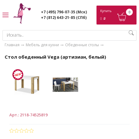
ose
Купить
+7 (495) 796-07-35
(Мск)
0
+7 (812) 643-21-85
(СПб)
0
p
Главная
Мебель для кухни
Обеденные столы
Стол обеденный Vega (артизиан, белый)
Арт.
:
2118-74525819