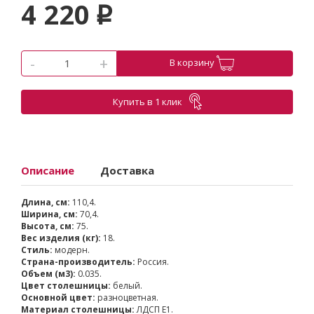
4 220
p
-
+
В корзину
Купить в 1 клик
Описание
Доставка
Длина, см:
110,4.
Ширина, см:
70,4.
Высота, см:
75.
Вес изделия (кг):
18.
Стиль:
модерн.
Страна-производитель:
Россия.
Объем (м3):
0.035.
Цвет столешницы:
белый.
Основной цвет:
разноцветная.
Материал столешницы:
ЛДСП Е1.