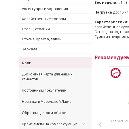
Вес изделия:
1,43 
Аксессуары и украшения
Нагрузка до:
15 кг
Хозяйственные товары
Характеристики:
Хозяйственная сумк
Столы, столики
Оснащена подножко
Сумка из непромок
Стулья, кресла, лавки
Зеркала
Рекомендуе
Блог
Дисконтная карта для наших
клиентов
Постоянным покупателям
Новинки в Мебельной Лавке
Образцы цветов и обивки
Арт.:2090-s
Прайс-листы на комплектующие