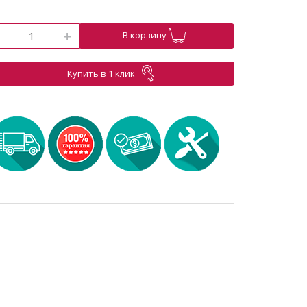
-
+
В корзину
Купить в 1 клик