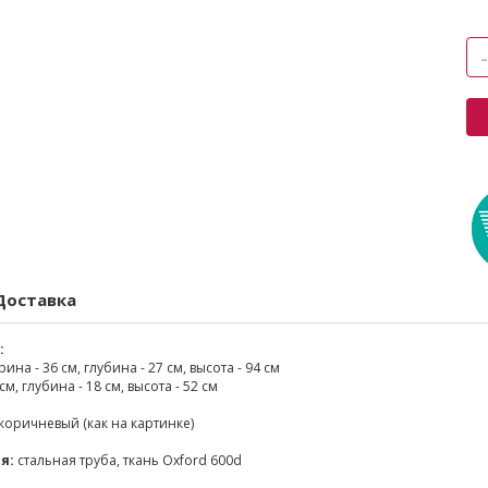
Доставка
:
а - 36 см, глубина - 27 см, высота - 94 см
м, глубина - 18 см, высота - 52 см
коричневый (как на картинке)
я:
стальная труба, ткань Oxford 600d