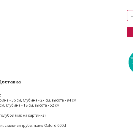
Доставка
:
а - 36 см, глубина - 27 см, высота - 94 см
м, глубина - 18 см, высота - 52 см
голубой (как на картинке)
я:
стальная труба, ткань Oxford 600d