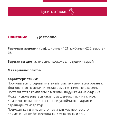
Купить в 1 клик
Описание
Доставка
Размеры изделия (см):
ширина - 121, глубина - 62,5, высота -
75.
Варианты цвета:
пластик - шоколад, подушки - серый.
Материалы:
пластик.
Характеристики:
Прочный всепогодный плетеный пластик - имитация ротанга.
Долговечная неметаллическая рама не гниет, не ржавеет.
Поставляется в комплекте с мягкими подушками на сиденья.
Может использоваться как в помещениях, так и на улице.
Комплект не выгорает на солнце, устойчив к осадкам и
перепадам температур.
Подходит как для частного, так и для коммерческого
применения (кафе, рестораны, лаунж-зоны и пр.).