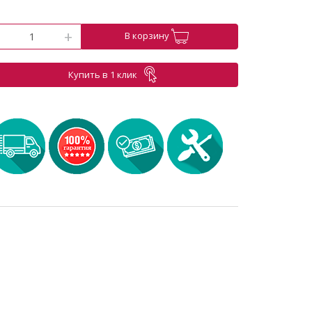
-
+
В корзину
Купить в 1 клик