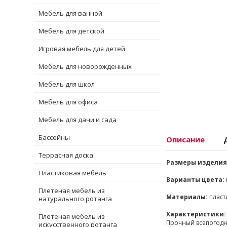
Мебель для ванной
Мебель для детской
Игровая мебель для детей
Мебель для новорожденных
Мебель для школ
Мебель для офиса
Мебель для дачи и сада
Бассейны
Описание
Террасная доска
Размеры изделия 
Пластиковая мебель
Варианты цвета:
Плетеная мебель из
Материалы:
пласт
натурального ротанга
Характеристики:
Плетеная мебель из
Прочный всепогодны
искусственного ротанга