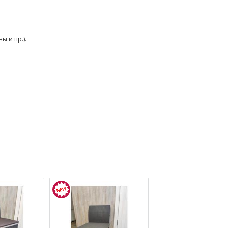
ы и пр.).