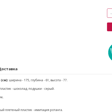
Доставка
(см):
ширина - 175, глубина - 61, высота - 77.
пластик - шоколад, подушки - серый.
ик.
й плетеный пластик - имитация ротанга.