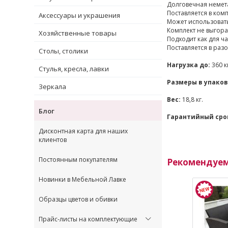
Долговечная немета
Поставляется в ком
Аксессуары и украшения
Может использовать
Комплект не выгора
Хозяйственные товары
Подходит как для ч
Поставляется в раз
Столы, столики
Нагрузка до:
360 к
Стулья, кресла, лавки
Размеры в упаков
Зеркала
Вес:
18,8 кг.
Блог
Гарантийный сро
Дисконтная карта для наших
клиентов
Постоянным покупателям
Рекомендуе
Новинки в Мебельной Лавке
Образцы цветов и обивки
Прайс-листы на комплектующие