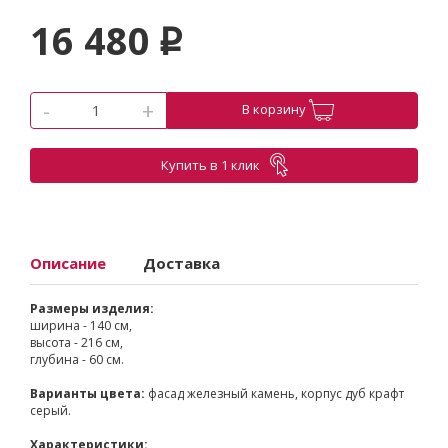
16 480
p
-
+
В корзину
Купить в 1 клик
Описание
Доставка
Размеры изделия:
ширина - 140 см,
высота - 216 см,
глубина - 60 см.
Варианты цвета:
фасад железный камень, корпус дуб крафт
серый.
Характеристики: