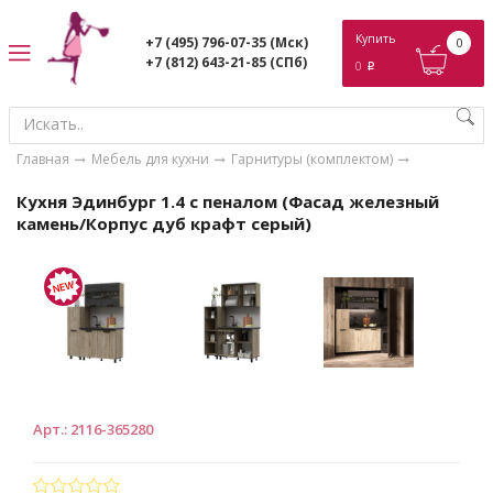
ose
Купить
+7 (495) 796-07-35
(Мск)
0
+7 (812) 643-21-85
(СПб)
0
p
Главная
Мебель для кухни
Гарнитуры (комплектом)
Кухня Эдинбург 1.4 с пеналом (Фасад железный
камень/Корпус дуб крафт серый)
Арт.
:
2116-365280