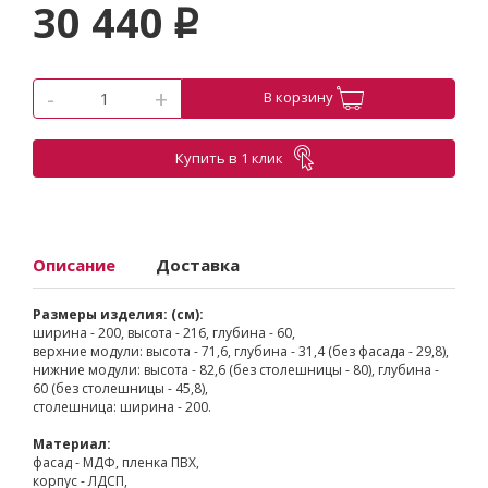
30 440
p
-
+
В корзину
Купить в 1 клик
Описание
Доставка
Размеры изделия: (см):
ширина - 200, высота - 216, глубина - 60,
верхние модули: высота - 71,6, глубина - 31,4 (без фасада - 29,8),
нижние модули: высота - 82,6 (без столешницы - 80), глубина -
60 (без столешницы - 45,8),
столешница: ширина - 200.
Материал:
фасад - МДФ, пленка ПВХ,
корпус - ЛДСП,