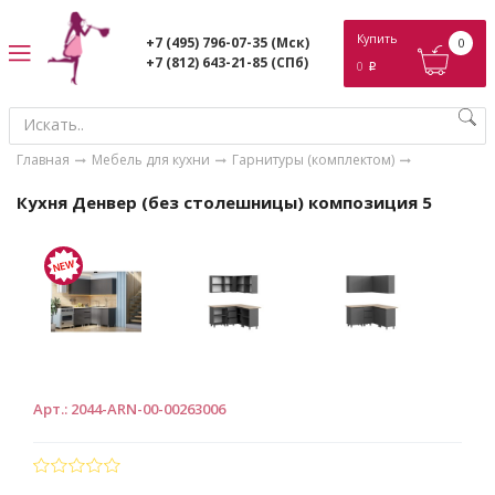
ose
Купить
+7 (495) 796-07-35
(Мск)
0
+7 (812) 643-21-85
(СПб)
0
p
Главная
Мебель для кухни
Гарнитуры (комплектом)
Кухня Денвер (без столешницы) композиция 5
Арт.
:
2044-ARN-00-00263006