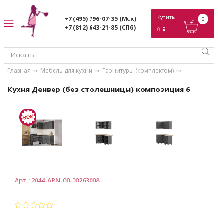
ose
Купить
+7 (495) 796-07-35
(Мск)
0
+7 (812) 643-21-85
(СПб)
0
p
Главная
Мебель для кухни
Гарнитуры (комплектом)
Кухня Денвер (без столешницы) композиция 6
Арт.
:
2044-ARN-00-00263008