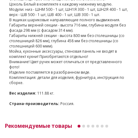
Цоколь Белый в комплекте к каждому нижнему модулю.
Модули: низ - ШНМ 500 - 1 шт, ШН1Я 300 - 1 шт, ШН2Я 400 - 1 шт,
верх - ШВ 500 - 1 шт, ШВ 400 - 1 шт, ШВ 300 - 1 шт.
В ящиках шариковые направляющие полного выдвижения.
Габариты верхней секции - высота 716 мм, глубина модуля без
фасада 298 мм (с фасадом 314 мм).
Габариты нижней секции - высота 800 мм без столешницы (со
столешницей 826 мм), глубина 458 мм без столешницы (со
столешницей 600 ммм).
Мойка, кухонные аксессуары, стеновая панель не входят в
комплект кухни! Приобретаются отдельно!
Внимание! Цвет ручек может отличаться от представленного
фото!
Изделие поставляется в разобранном виде.
Комплектация: детали для изделия, фурнитура, инструкция по
сборке.
Вес изделия:
111.88 кг.
Страна-производитель:
Россия.
Рекомендуемые товары