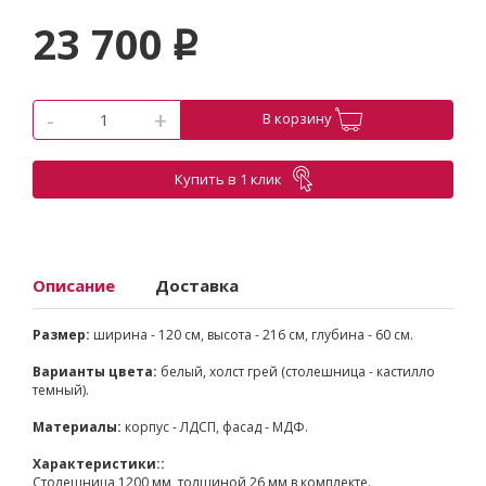
23 700
p
-
+
В корзину
Купить в 1 клик
Описание
Доставка
Размер:
ширина - 120 см, высота - 216 см, глубина - 60 см.
Варианты цвета:
белый, холст грей (столешница - кастилло
темный).
Материалы:
корпус - ЛДСП, фасад - МДФ.
Характеристики::
Cтолешница 1200 мм, толщиной 26 мм в комплекте.