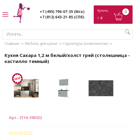
ose
Купить
+7 (495) 796-07-35
(Мск)
0
+7 (812) 643-21-85
(СПб)
0
p
Главная
Мебель для кухни
Гарнитуры (комплектом)
Кухня Сахара 1,2 м белый/холст грей (столешница -
кастилло темный)
Арт.
:
2116-395022