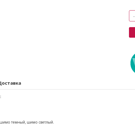
Доставка
:
шимо темный, шимо светлый.