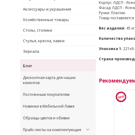
Корпус: ЛДСП - Ясе
Фасад: ЛДСП - Ясен
Аксессуары и украшения
Ручки: Пластик.
Товар поставляется
Хозяйственные товары
Вес изделия:
45 кг
Столы, столики
Количество упако
Стулья, кресла, лавки
Упаковка 1:
221x9.
Зеркала
Страна-производ
Блог
Дисконтная карта для наших
Рекомендуе
клиентов
Постоянным покупателям
Новинки в Мебельной Лавке
Образцы цветов и обивки
Прайс-листы на комплектующие