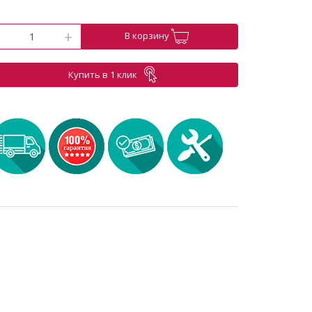
-
+
В корзину
Купить в 1 клик