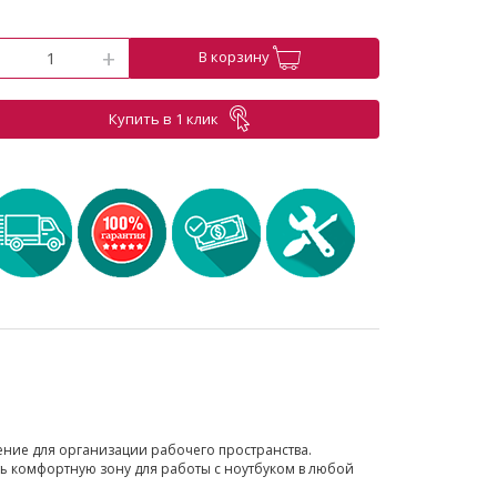
-
+
В корзину
Купить в 1 клик
ение для организации рабочего пространства.
ть комфортную зону для работы с ноутбуком в любой