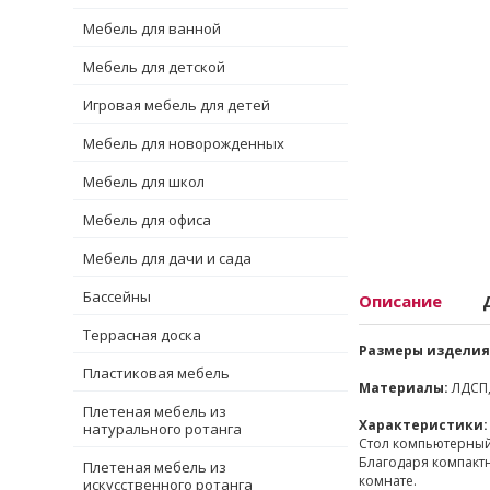
Мебель для ванной
Мебель для детской
Игровая мебель для детей
Мебель для новорожденных
Мебель для школ
Мебель для офиса
Мебель для дачи и сада
Бассейны
Описание
Террасная доска
Размеры изделия
Пластиковая мебель
Материалы:
ЛДСП,
Плетеная мебель из
Характеристики:
натурального ротанга
Стол компьютерный
Благодаря компактн
Плетеная мебель из
комнате.
искусственного ротанга