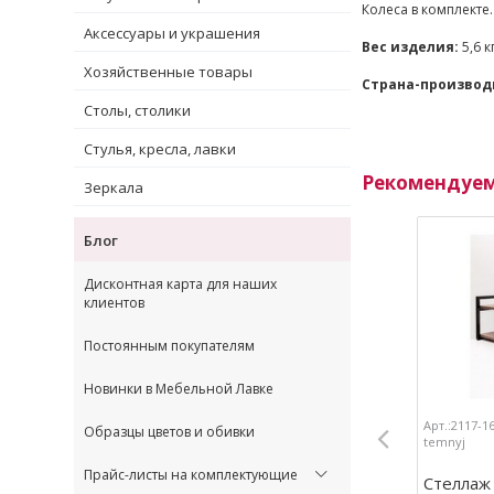
Колеса в комплекте.
Аксессуары и украшения
Вес изделия:
5,6 к
Хозяйственные товары
Страна-производ
Столы, столики
Стулья, кресла, лавки
Рекомендуе
Зеркала
Блог
Дисконтная карта для наших
клиентов
Постоянным покупателям
Новинки в Мебельной Лавке
Арт.:2117-1
Образцы цветов и обивки
temnyj
Прайс-листы на комплектующие
Стеллаж