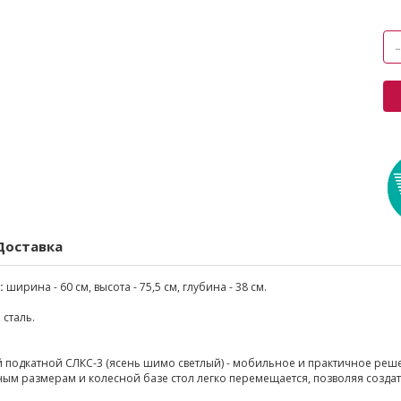
Доставка
:
ширина - 60 см, высота - 75,5 см, глубина - 38 см.
 сталь.
 подкатной СЛКС-3 (ясень шимо светлый) - мобильное и практичное реш
ым размерам и колесной базе стол легко перемещается, позволяя созда