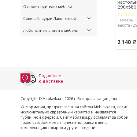
настоль
290х580 .
О производителях мебели
Советы Клаудии Лавочкиной
Размеры: 
высота - 29
Любопытные статьи о мебели
2 140
p
Подробнее
о доставке
Copyright © Meblavka.ru 2026 г. Все права защищены
Информация, предоставленная сайтом Meblavka.ru, носит
исключительно справочный характер и не является
публичной офертой. Сайт Меблавка.ру оставляет за собой
право в любой момент внести поправки в цены,
комплектацию товаров и другие сведения.