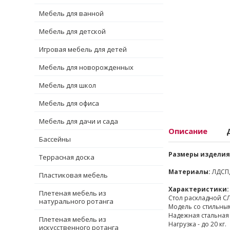
Мебель для ванной
Мебель для детской
Игровая мебель для детей
Мебель для новорожденных
Мебель для школ
Мебель для офиса
Мебель для дачи и сада
Описание
Бассейны
Размеры изделия
Террасная доска
Материалы:
ЛДСП,
Пластиковая мебель
Характеристики:
Плетеная мебель из
Стол раскладной СЛ
натурального ротанга
Модель со стильны
Надежная стальная 
Плетеная мебель из
Нагрузка - до 20 кг.
искусственного ротанга