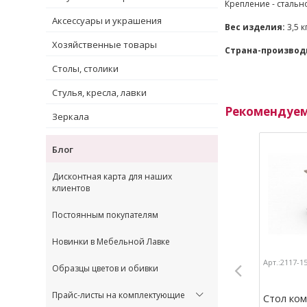
Крепление - стальн
Аксессуары и украшения
Вес изделия:
3,5 к
Хозяйственные товары
Страна-производ
Столы, столики
Стулья, кресла, лавки
Рекомендуе
Зеркала
Блог
Дисконтная карта для наших
клиентов
Постоянным покупателям
Новинки в Мебельной Лавке
Арт.:2117-1
Образцы цветов и обивки
Прайс-листы на комплектующие
Стол ко