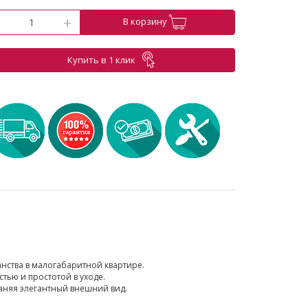
-
+
В корзину
Купить в 1 клик
нства в малогабаритной квартире.
ью и простотой в уходе.
раняя элегантный внешний вид.