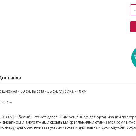
Доставка
:
ширина - 60 см, высота - 38 см, глубина - 18 см.
 сталь.
КС 60х38 (белый) - станет идеальным решением для организации простра
м дизайном и аккуратными скрытыми креплениями отличается компактност
конструкция обеспечивает устойчивость и длительный срок службы, сох