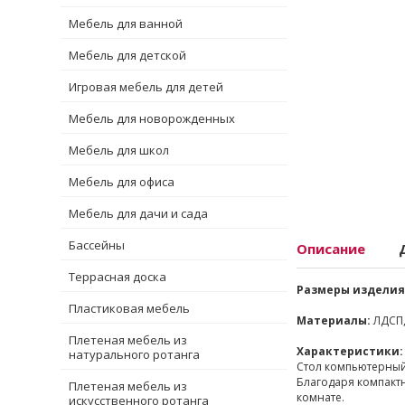
Мебель для ванной
Мебель для детской
Игровая мебель для детей
Мебель для новорожденных
Мебель для школ
Мебель для офиса
Мебель для дачи и сада
Бассейны
Описание
Террасная доска
Размеры изделия
Пластиковая мебель
Материалы:
ЛДСП,
Плетеная мебель из
Характеристики:
натурального ротанга
Стол компьютерный
Благодаря компактн
Плетеная мебель из
комнате.
искусственного ротанга