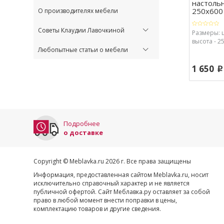
настоль
250х600 (
О производителях мебели
Советы Клаудии Лавочкиной
Размеры: 
высота - 25
Любопытные статьи о мебели
1 650
p
Подробнее
о доставке
Copyright © Meblavka.ru 2026 г. Все права защищены
Информация, предоставленная сайтом Meblavka.ru, носит
исключительно справочный характер и не является
публичной офертой. Сайт Меблавка.ру оставляет за собой
право в любой момент внести поправки в цены,
комплектацию товаров и другие сведения.