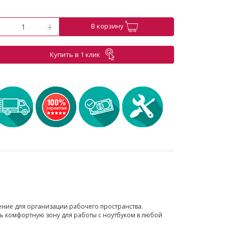
-
+
В корзину
Купить в 1 клик
ение для организации рабочего пространства.
ть комфортную зону для работы с ноутбуком в любой