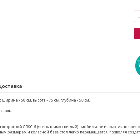
Доставка
:
ширина - 58 см, высота - 75 см, глубина - 50 см.
 сталь.
 подкатной СЛКС-6 (ясень шимо светлый) - мобильное и практичное реш
ым размерам и колесной базе стол легко перемещается, позволяя созда