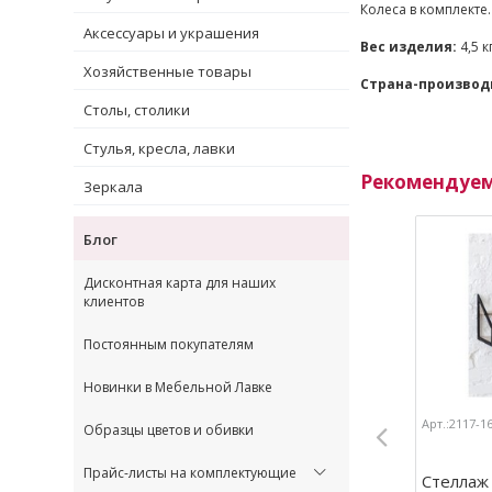
Колеса в комплекте.
Аксессуары и украшения
Вес изделия:
4,5 к
Хозяйственные товары
Страна-производ
Столы, столики
Стулья, кресла, лавки
Рекомендуе
Зеркала
Блог
Дисконтная карта для наших
клиентов
Постоянным покупателям
Новинки в Мебельной Лавке
Арт.:2117-1
Образцы цветов и обивки
Прайс-листы на комплектующие
Стеллаж