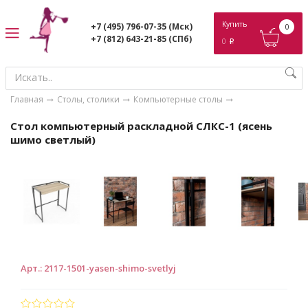
ose
Купить
+7 (495) 796-07-35
(Мск)
0
+7 (812) 643-21-85
(СПб)
0
p
Главная
Столы, столики
Компьютерные столы
Стол компьютерный раскладной СЛКС-1 (ясень
шимо светлый)
Арт.
:
2117-1501-yasen-shimo-svetlyj