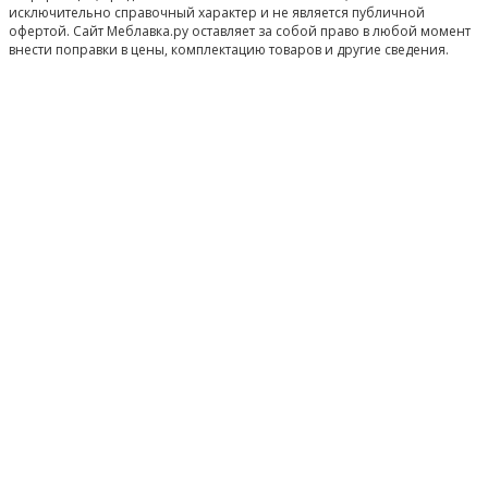
исключительно справочный характер и не является публичной
офертой. Сайт Меблавка.ру оставляет за собой право в любой момент
внести поправки в цены, комплектацию товаров и другие сведения.