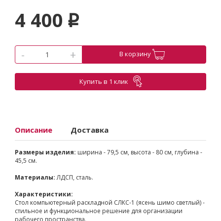
4 400
p
-
+
В корзину
Купить в 1 клик
Описание
Доставка
Размеры изделия:
ширина - 79,5 см, высота - 80 см, глубина -
45,5 см.
Материалы:
ЛДСП, сталь.
Характеристики:
Стол компьютерный раскладной СЛКС-1 (ясень шимо светлый) -
стильное и функциональное решение для организации
рабочего пространства.