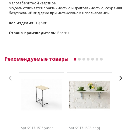
малогабаритной квартире.
Модель отличается практичностью и долговечностью, сохраняя
безупречный вид даже при интенсивном использовании.
Вес изделия:
19,6 кг.
Страна-производитель:
Россия.
Рекомендуемые товары
Арт.:2117-1505-yasen-
Арт.:2117-1302-belyj
Арт.:211