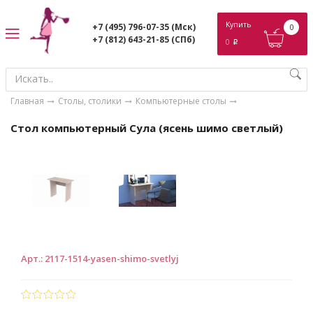
ose
Купить
+7 (495) 796-07-35
(Мск)
0
+7 (812) 643-21-85
(СПб)
0
p
Главная
Столы, столики
Компьютерные столы
Стол компьютерный Сула (ясень шимо светлый)
Арт.
:
2117-1514-yasen-shimo-svetlyj