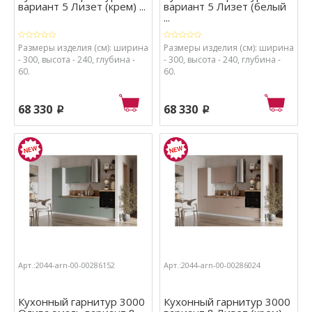
вариант 5 Лизет (крем) ...
вариант 5 Лизет (белый
...
Размеры изделия (см): ширина
Размеры изделия (см): ширина
- 300, высота - 240, глубина -
- 300, высота - 240, глубина -
60.
60.
68 330
68 330
p
p
Арт.:2044-arn-00-00286152
Арт.:2044-arn-00-00286024
Кухонный гарнитур 3000
Кухонный гарнитур 3000