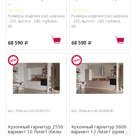
...
Размеры изделия (см): ширина
Размеры изделия (см): ширина
- 255, высота - 240, глубина -
- 255, высота - 240, глубина -
60.
60.
68 590
68 590
p
p
Арт.:2044-arn-00-00285715
Арт.:2044-arn-00-00286040
Кухонный гарнитур 2550
Кухонный гарнитур 3600
вариант 10 Лизет (белы
вариант 12 Лизет (крем ...