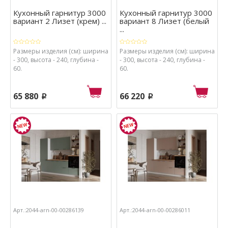
Кухонный гарнитур 3000
Кухонный гарнитур 3000
вариант 2 Лизет (крем) ...
вариант 8 Лизет (белый
...
Размеры изделия (см): ширина
Размеры изделия (см): ширина
- 300, высота - 240, глубина -
- 300, высота - 240, глубина -
60.
60.
65 880
66 220
p
p
Арт.:2044-arn-00-00286139
Арт.:2044-arn-00-00286011