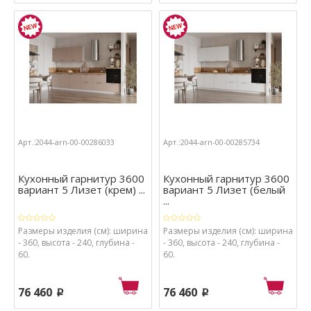
Арт.:2044-arn-00-00286033
Арт.:2044-arn-00-00285734
Кухонный гарнитур 3600
Кухонный гарнитур 3600
вариант 5 Лизет (крем) ...
вариант 5 Лизет (белый
...
Размеры изделия (см): ширина
Размеры изделия (см): ширина
- 360, высота - 240, глубина -
- 360, высота - 240, глубина -
60.
60.
76 460
76 460
p
p