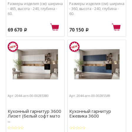
Размеры изделия (см): ширина
Размеры изделия (см): ширина
- 465, высота - 240, глубина -
- 360, высота - 240, глубина -
60.
60.
69 670
70 150
p
p
Арт.:2044-arn-00-00285380
Арт.:2044-arn-00-00285549
Кухонный гарнитур 3600
Кухонный гарнитур
Лизет (белый софт мато
Ежевика 3600
...