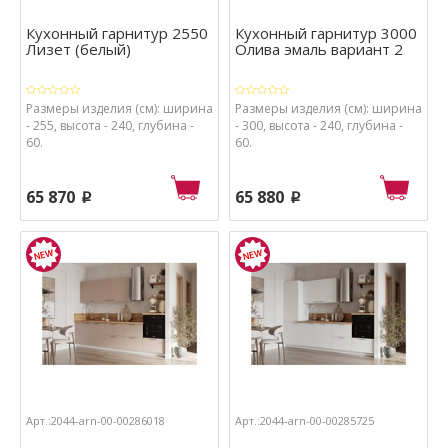
Кухонный гарнитур 2550
Кухонный гарнитур 3000
Лизет (белый)
Олива эмаль вариант 2
Размеры изделия (см): ширина
Размеры изделия (см): ширина
- 255, высота - 240, глубина -
- 300, высота - 240, глубина -
60.
60.
65 870
65 880
p
p
Арт.:2044-arn-00-00286018
Арт.:2044-arn-00-00285725