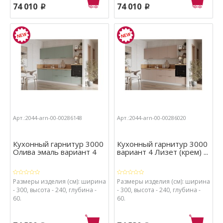
74 010
74 010
p
p
Арт.:2044-arn-00-00286148
Арт.:2044-arn-00-00286020
Кухонный гарнитур 3000
Кухонный гарнитур 3000
Олива эмаль вариант 4
вариант 4 Лизет (крем) ...
Размеры изделия (см): ширина
Размеры изделия (см): ширина
- 300, высота - 240, глубина -
- 300, высота - 240, глубина -
60.
60.