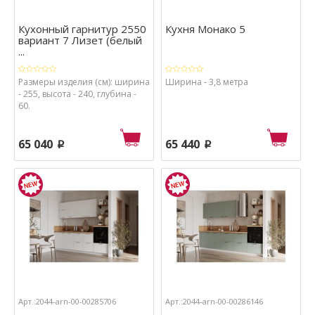
Кухонный гарнитур 2550
Кухня Монако 5
вариант 7 Лизет (белый
...
Размеры изделия (см): ширина
Ширина - 3,8 метра
- 255, высота - 240, глубина -
60.
65 040
65 440
p
p
Арт.:2044-arn-00-00285706
Арт.:2044-arn-00-00286146