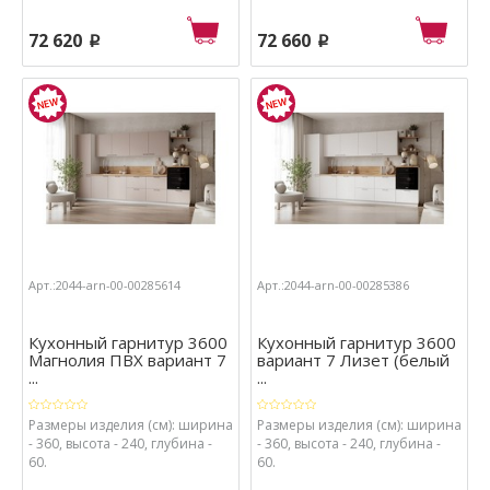
72 620
72 660
p
p
Арт.:2044-arn-00-00285614
Арт.:2044-arn-00-00285386
Кухонный гарнитур 3600
Кухонный гарнитур 3600
Магнолия ПВХ вариант 7
вариант 7 Лизет (белый
...
...
Размеры изделия (см): ширина
Размеры изделия (см): ширина
- 360, высота - 240, глубина -
- 360, высота - 240, глубина -
60.
60.