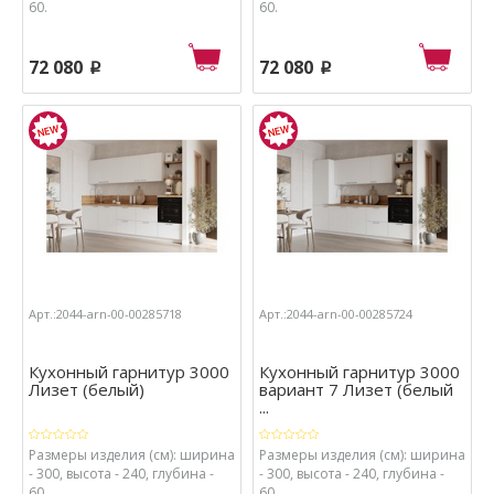
60.
60.
72 080
72 080
p
p
Арт.:2044-arn-00-00285718
Арт.:2044-arn-00-00285724
Кухонный гарнитур 3000
Кухонный гарнитур 3000
Лизет (белый)
вариант 7 Лизет (белый
...
Размеры изделия (см): ширина
Размеры изделия (см): ширина
- 300, высота - 240, глубина -
- 300, высота - 240, глубина -
60.
60.