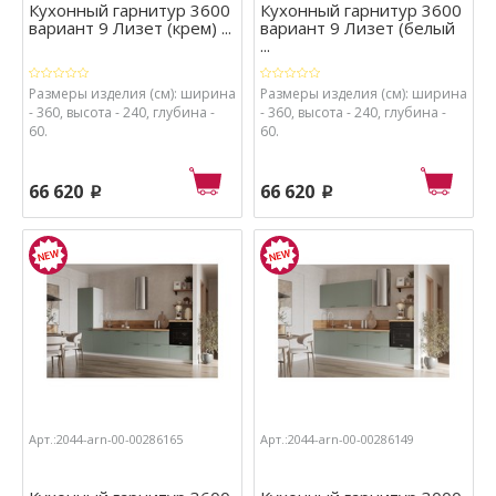
Кухонный гарнитур 3600
Кухонный гарнитур 3600
вариант 9 Лизет (крем) ...
вариант 9 Лизет (белый
...
Размеры изделия (см): ширина
Размеры изделия (см): ширина
- 360, высота - 240, глубина -
- 360, высота - 240, глубина -
60.
60.
66 620
66 620
p
p
Арт.:2044-arn-00-00286165
Арт.:2044-arn-00-00286149