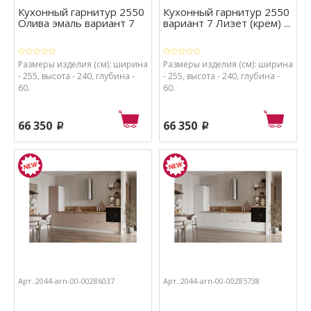
Кухонный гарнитур 2550
Кухонный гарнитур 2550
Олива эмаль вариант 7
вариант 7 Лизет (крем) ...
Размеры изделия (см): ширина
Размеры изделия (см): ширина
- 255, высота - 240, глубина -
- 255, высота - 240, глубина -
60.
60.
66 350
66 350
p
p
Арт.:2044-arn-00-00286037
Арт.:2044-arn-00-00285738