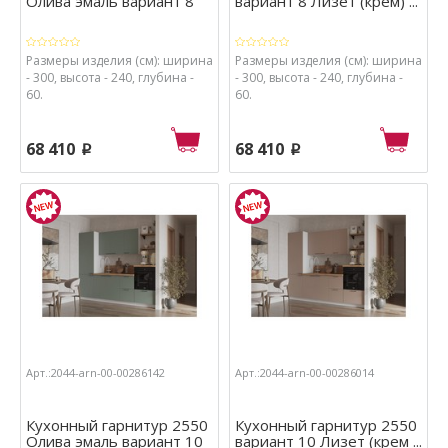
Олива эмаль вариант 8
вариант 8 Лизет (крем) ...
Размеры изделия (см): ширина
Размеры изделия (см): ширина
- 300, высота - 240, глубина -
- 300, высота - 240, глубина -
60.
60.
68 410
68 410
p
p
Арт.:2044-arn-00-00286142
Арт.:2044-arn-00-00286014
Кухонный гарнитур 2550
Кухонный гарнитур 2550
Олива эмаль вариант 10
вариант 10 Лизет (крем ...