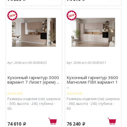
Арт.:2044-arn-00-00286023
Арт.:2044-arn-00-00285611
Кухонный гарнитур 3000
Кухонный гарнитур 3600
вариант 7 Лизет (крем) ...
Магнолия ПВХ вариант 1
...
Размеры изделия (см): ширина
Размеры изделия (см): ширина
- 300, высота - 240, глубина -
- 360, высота - 240, глубина -
60.
60.
74 610
76 240
p
p