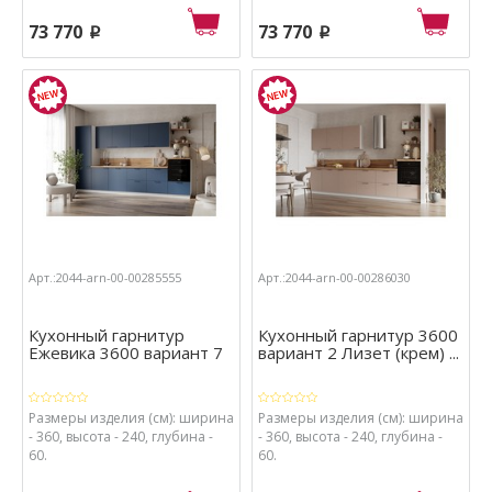
73 770
73 770
p
p
Арт.:2044-arn-00-00285555
Арт.:2044-arn-00-00286030
Кухонный гарнитур
Кухонный гарнитур 3600
Ежевика 3600 вариант 7
вариант 2 Лизет (крем) ...
Размеры изделия (см): ширина
Размеры изделия (см): ширина
- 360, высота - 240, глубина -
- 360, высота - 240, глубина -
60.
60.