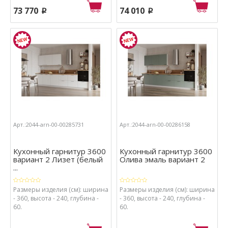
73 770
74 010
p
p
Арт.:2044-arn-00-00285731
Арт.:2044-arn-00-00286158
Кухонный гарнитур 3600
Кухонный гарнитур 3600
вариант 2 Лизет (белый
Олива эмаль вариант 2
...
Размеры изделия (см): ширина
Размеры изделия (см): ширина
- 360, высота - 240, глубина -
- 360, высота - 240, глубина -
60.
60.