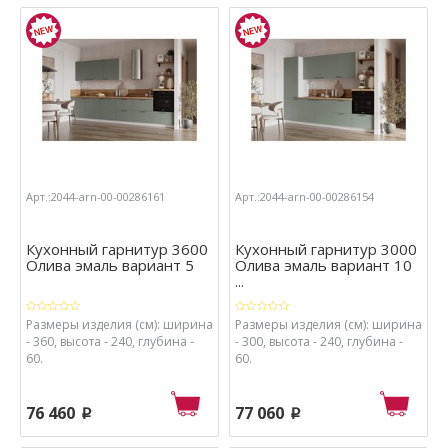
Арт.:2044-arn-00-00286161
Арт.:2044-arn-00-00286154
Кухонный гарнитур 3600
Кухонный гарнитур 3000
Олива эмаль вариант 5
Олива эмаль вариант 10
...
Размеры изделия (см): ширина
Размеры изделия (см): ширина
- 360, высота - 240, глубина -
- 300, высота - 240, глубина -
60.
60.
76 460
77 060
p
p