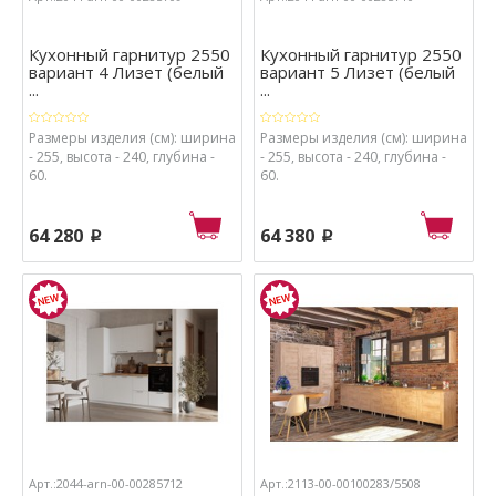
Кухонный гарнитур 2550
Кухонный гарнитур 2550
вариант 4 Лизет (белый
вариант 5 Лизет (белый
...
...
Размеры изделия (см): ширина
Размеры изделия (см): ширина
- 255, высота - 240, глубина -
- 255, высота - 240, глубина -
60.
60.
64 280
64 380
p
p
Арт.:2044-arn-00-00285712
Арт.:2113-00-00100283/5508