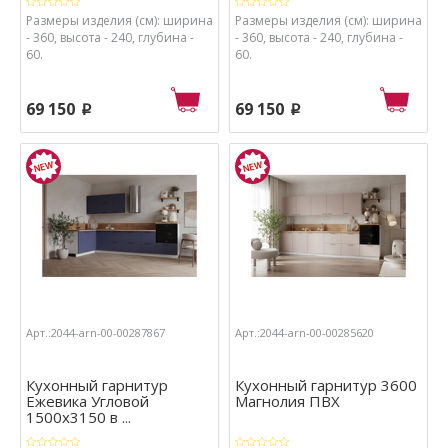
Размеры изделия (см): ширина
Размеры изделия (см): ширина
- 360, высота - 240, глубина -
- 360, высота - 240, глубина -
60.
60.
69 150
69 150
p
p
Арт.:2044-arn-00-00287867
Арт.:2044-arn-00-00285620
Кухонный гарнитур
Кухонный гарнитур 3600
Ежевика Угловой
Магнолия ПВХ
1500х3150 в ...