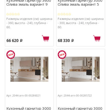
Кухонный гарнитур 3600
Кухонный гарнитур 3000
Олива эмаль вариант 9
Олива эмаль вариант 5
Размеры изделия (см): ширина
Размеры изделия (см): ширина
- 360, высота - 240, глубина -
- 300, высота - 240, глубина -
60.
60.
66 620
68 330
p
p
Арт.:2044-arn-00-00286021
Арт.:2044-arn-00-00285722
Кухонный гарнитур 3000
Кухонный гарнитур 3000