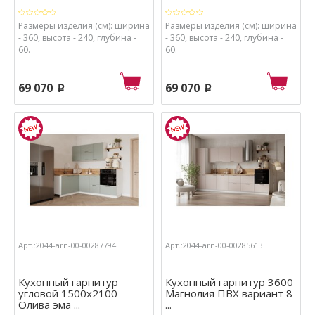
Размеры изделия (см): ширина
Размеры изделия (см): ширина
- 360, высота - 240, глубина -
- 360, высота - 240, глубина -
60.
60.
69 070
69 070
p
p
Арт.:2044-arn-00-00287794
Арт.:2044-arn-00-00285613
Кухонный гарнитур
Кухонный гарнитур 3600
угловой 1500х2100
Магнолия ПВХ вариант 8
Олива эма ...
...