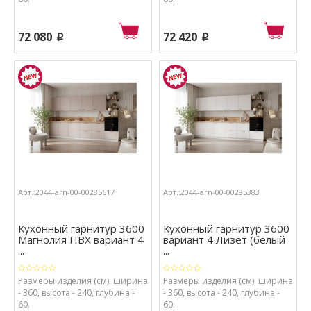
72 080
72 420
p
p
Арт.:2044-arn-00-00285617
Арт.:2044-arn-00-00285383
Кухонный гарнитур 3600
Кухонный гарнитур 3600
Магнолия ПВХ вариант 4
вариант 4 Лизет (белый
...
...
Размеры изделия (см): ширина
Размеры изделия (см): ширина
- 360, высота - 240, глубина -
- 360, высота - 240, глубина -
60.
60.