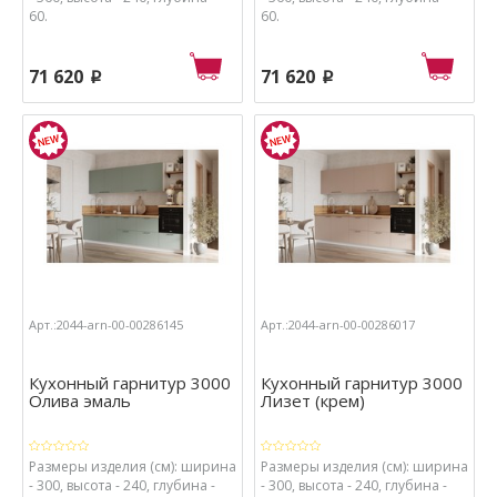
60.
60.
71 620
71 620
p
p
Арт.:2044-arn-00-00286145
Арт.:2044-arn-00-00286017
Кухонный гарнитур 3000
Кухонный гарнитур 3000
Олива эмаль
Лизет (крем)
Размеры изделия (см): ширина
Размеры изделия (см): ширина
- 300, высота - 240, глубина -
- 300, высота - 240, глубина -