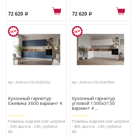
72 620
72 620
p
p
Арт.:2044-arn-00-00285552
Арт.:2044-arn-00-00287843
Кухонный гарнитур
Кухонный гарнитур
Ежевика 3600 вариант 4
угловой 1500х3150
вариант 4 ...
Размеры изделия (см): ширина
Размеры изделия (см): ширина
- 360, высота - 240, глубина -
- 465, высота - 240, глубина -
60.
60.