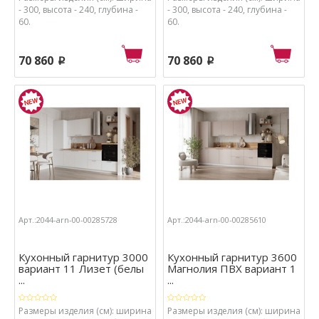
- 300, высота - 240, глубина -
- 300, высота - 240, глубина -
60.
60.
70 860
70 860
p
p
Арт.:2044-arn-00-00285728
Арт.:2044-arn-00-00285610
Кухонный гарнитур 3000
Кухонный гарнитур 3600
вариант 11 Лизет (белы
Магнолия ПВХ вариант 1
...
...
Размеры изделия (см): ширина
Размеры изделия (см): ширина