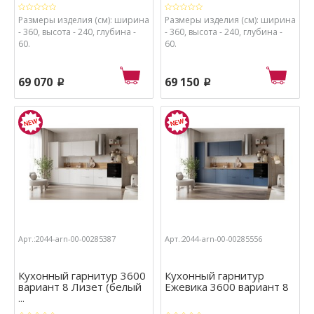
Размеры изделия (см): ширина
Размеры изделия (см): ширина
- 360, высота - 240, глубина -
- 360, высота - 240, глубина -
60.
60.
69 070
69 150
p
p
Арт.:2044-arn-00-00285387
Арт.:2044-arn-00-00285556
Кухонный гарнитур 3600
Кухонный гарнитур
вариант 8 Лизет (белый
Ежевика 3600 вариант 8
...