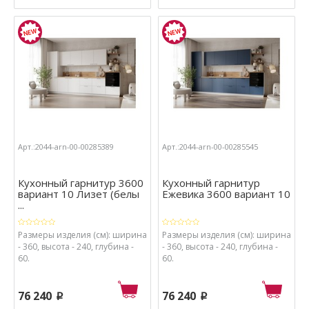
Арт.:2044-arn-00-00285389
Арт.:2044-arn-00-00285545
Кухонный гарнитур 3600
Кухонный гарнитур
вариант 10 Лизет (белы
Ежевика 3600 вариант 10
...
Размеры изделия (см): ширина
Размеры изделия (см): ширина
- 360, высота - 240, глубина -
- 360, высота - 240, глубина -
60.
60.
76 240
76 240
p
p