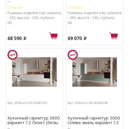
...
Размеры изделия (см): ширина
Размеры изделия (см): ширина
- 255, высота - 240, глубина -
- 360, высота - 240, глубина -
60.
60.
68 590
69 070
p
p
Арт.:2044-arn-00-00285741
Арт.:2044-arn-00-00286168
Кухонный гарнитур 3600
Кухонный гарнитур 3600
вариант 12 Лизет (белы
Олива эмаль вариант 12
...
...