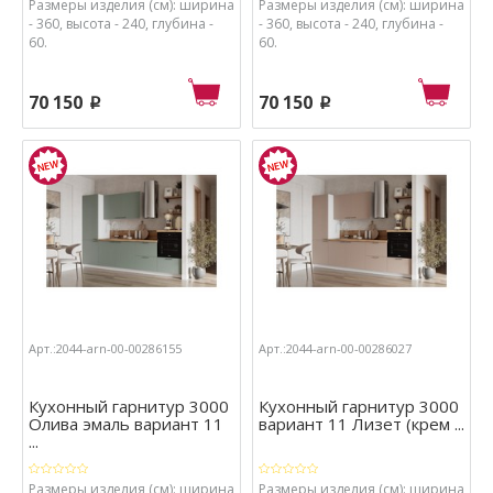
Размеры изделия (см): ширина
Размеры изделия (см): ширина
- 360, высота - 240, глубина -
- 360, высота - 240, глубина -
60.
60.
70 150
70 150
p
p
Арт.:2044-arn-00-00286155
Арт.:2044-arn-00-00286027
Кухонный гарнитур 3000
Кухонный гарнитур 3000
Олива эмаль вариант 11
вариант 11 Лизет (крем ...
...
Размеры изделия (см): ширина
Размеры изделия (см): ширина